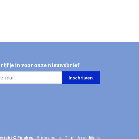
rijf je in voor onze nieuwsbrief
Inschrijven
yright © Pinakes
|
Privacy policy
|
Terms & conditions