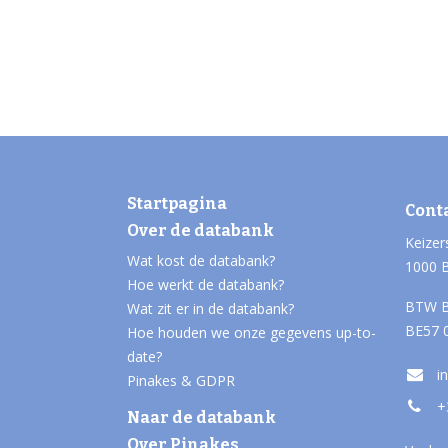
Startpagina
Cont
Over de databank
Keizer
Wat kost de databank?
1000 
Hoe werkt de databank?
BTW B
Wat zit er in de databank?
BE57 
Hoe houden we onze gegevens up-to-
date?
i
Pinakes & GDPR
+
Naar de databank
Over Pinakes