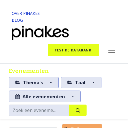
OVER PINAKES
BLOG
TEST DE DATABANK
Evenementen
Thema's
Taal
Alle evenementen