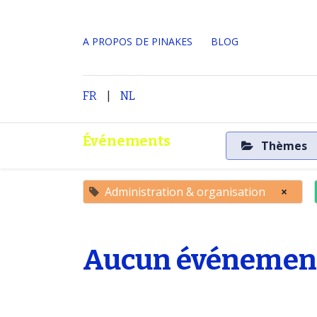
A PROPOS DE PINAKES
​BLOG
|
Accueil
A propos
FR
NL
Événements
Thèmes
Administration & organisation
×
Aucun événement