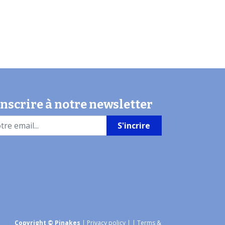
inscrire à notre newsletter
S'incrire
Copyright © Pinakes
|
Privacy policy
|
| Terms &