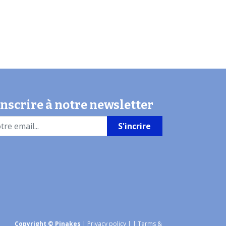
inscrire à notre newsletter
S'incrire
Copyright © Pinakes
|
Privacy policy
|
| Terms &