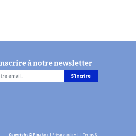
inscrire à notre newsletter
S'incrire
Copyright © Pinakes
|
Privacy policy
|
| Terms &