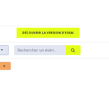
DÉCOUVRIR LA VERSION D'ESSAI
×