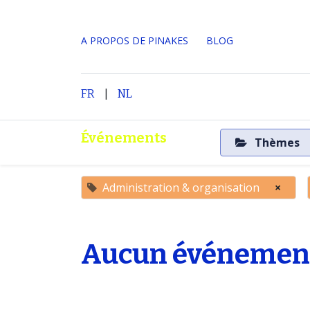
A PROPOS DE PINAKES
​BLOG
|
Accueil
A propos
FR
NL
Événements
Thèmes
Administration & organisation
×
Aucun événement