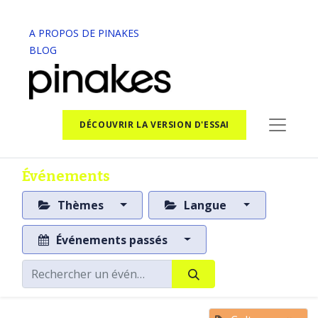
A PROPOS DE PINAKES
BLOG
DÉCOUVRIR LA VERSION D'ESSAI
Événements
Thèmes
Langue
Événements passés