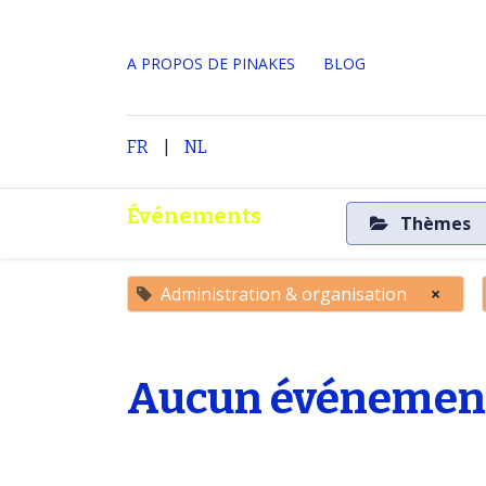
A PROPOS DE PINAKES
​BLOG
|
Accueil
A propos
FR
NL
Événements
Thèmes
Administration & organisation
×
Aucun événement