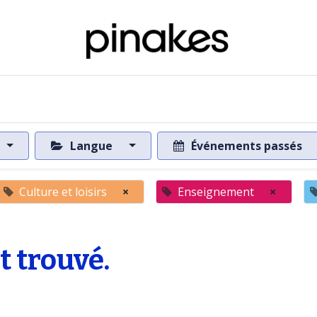
 de la base de données
Vers la base de données
Langue
Événements passés
Culture et loisirs
×
Enseignement
×
 trouvé.