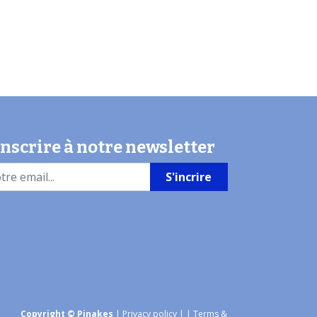
inscrire à notre newsletter
S'incrire
Copyright © Pinakes
|
Privacy policy
|
| Terms &