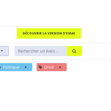
DÉCOUVRIR LA VERSION D'ESSAI
Politique
×
Droit
×