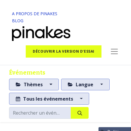
A PROPOS DE PINAKES
BLOG
DÉCOUVRIR LA VERSION D'ESSAI
Événements
Thèmes
Langue
Tous les événements