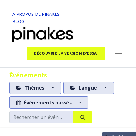
A PROPOS DE PINAKES
BLOG
DÉCOUVRIR LA VERSION D'ESSAI
Événements
Thèmes
Langue
Événements passés