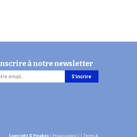
inscrire à notre newsletter
S'incrire
Copyright © Pinakes
|
Privacy policy
|
| Terms &