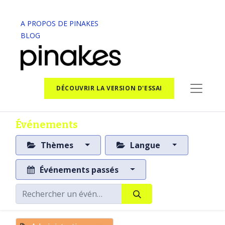
A PROPOS DE PINAKES
BLOG
DÉCOUVRIR LA VERSION D'ESSAI
Événements
Thèmes
Langue
Événements passés