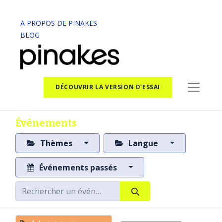
A PROPOS DE PINAKES
BLOG
DÉCOUVRIR LA VERSION D'ESSAI
Événements
Thèmes
Langue
Événements passés