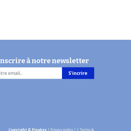
inscrire à notre newsletter
S'incrire
Copyright © Pinakes
|
Privacy policy
|
| Terms &