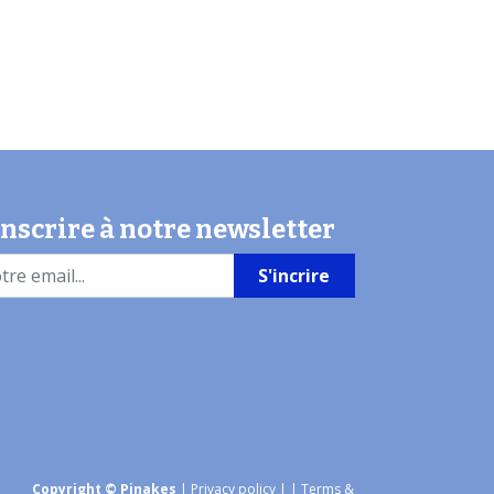
inscrire à notre newsletter
S'incrire
Copyright © Pinakes
|
Privacy policy
|
| Terms &