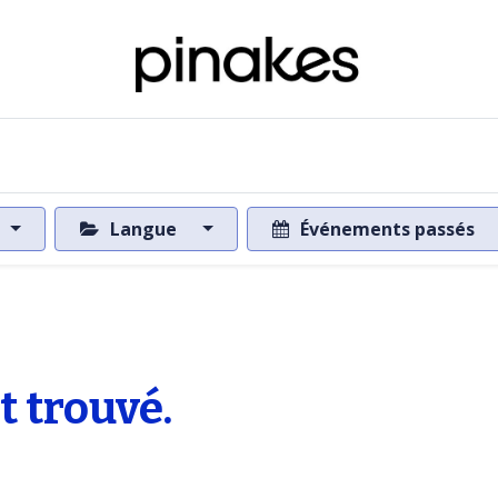
 de la base de données
Vers la base de données
Langue
Événements passés
 trouvé.