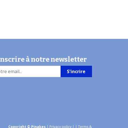
inscrire à notre newsletter
S'incrire
Copyright © Pinakes
|
Privacy policy
|
| Terms &