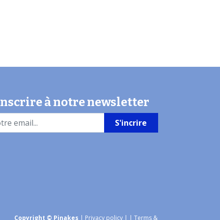
inscrire à notre newsletter
S'incrire
Copyright © Pinakes
|
Privacy policy
|
| Terms &