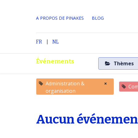
A PROPOS DE PINAKES
​BLOG
|
Accueil
A propos
FR
NL
Événements
Thèmes
Administration &
×
Com
organisation
Aucun événement