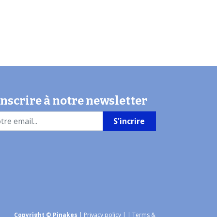
inscrire à notre newsletter
S'incrire
Copyright © Pinakes
|
Privacy policy
|
| Terms &