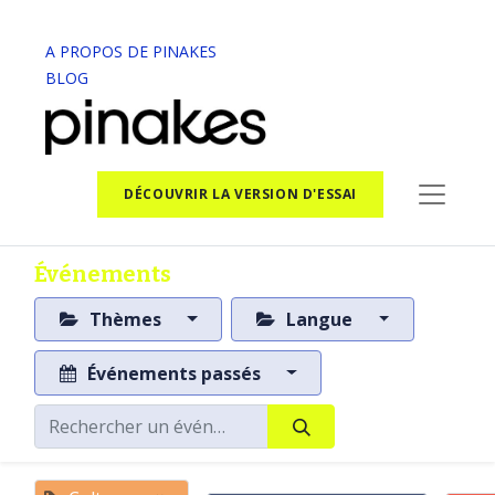
A PROPOS DE PINAKES
BLOG
DÉCOUVRIR LA VERSION D'ESSAI
Événements
Thèmes
Langue
Événements passés