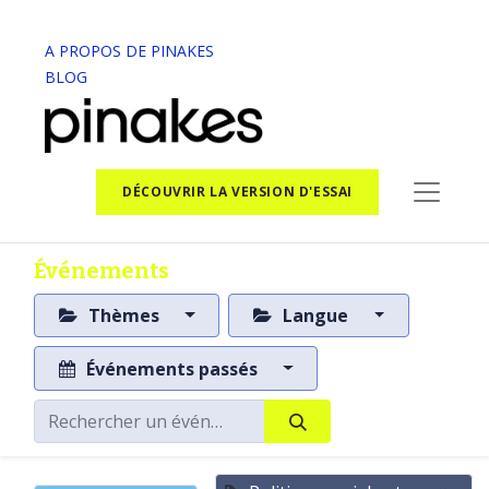
A PROPOS DE PINAKES
BLOG
DÉCOUVRIR LA VERSION D'ESSAI
Événements
Thèmes
Langue
Événements passés