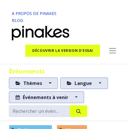
A PROPOS DE PINAKES
BLOG
DÉCOUVRIR LA VERSION D'ESSAI
Événements
Thèmes
Langue
Événements à venir