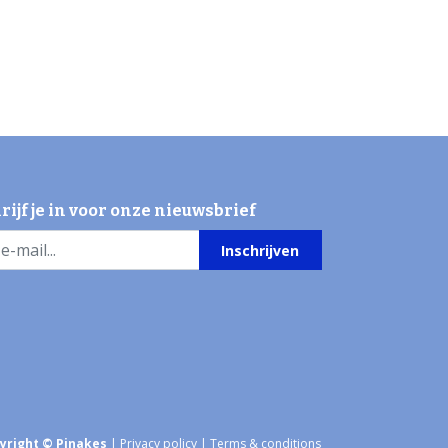
rijf je in voor onze nieuwsbrief
Inschrijven
yright © Pinakes
|
Privacy policy
|
Terms & conditions