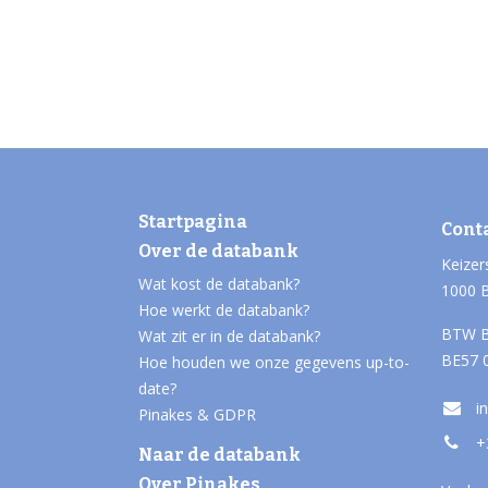
Startpagina
Cont
Over de databank
Keizer
Wat kost de databank?
1000 
Hoe werkt de databank?
BTW B
Wat zit er in de databank?
BE57 
Hoe houden we onze gegevens up-to-
date?
i
Pinakes & GDPR
+
Naar de databank
Over Pinakes