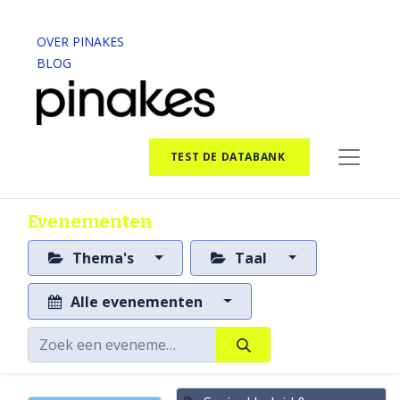
OVER PINAKES
BLOG
TEST DE DATABANK
Evenementen
Thema's
Taal
Alle evenementen