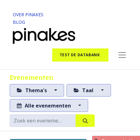
OVER PINAKES
BLOG
TEST DE DATABANK
Evenementen
Thema's
Taal
Alle evenementen