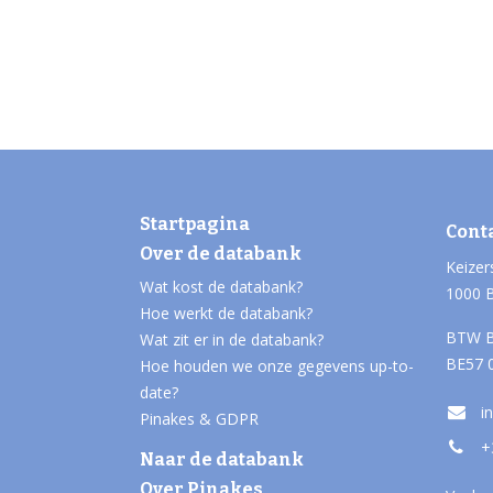
Startpagina
Cont
Over de databank
Keizer
Wat kost de databank?
1000 
Hoe werkt de databank?
BTW B
Wat zit er in de databank?
BE57 
Hoe houden we onze gegevens up-to-
date?
i
Pinakes & GDPR
+
Naar de databank
Over Pinakes