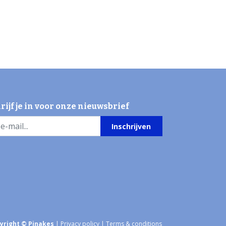
rijf je in voor onze nieuwsbrief
Inschrijven
yright © Pinakes
|
Privacy policy
|
Terms & conditions