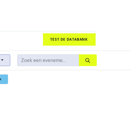
TEST DE DATABANK
×