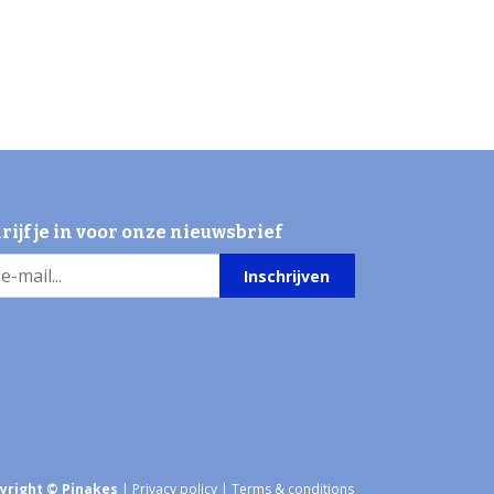
rijf je in voor onze nieuwsbrief
Inschrijven
yright © Pinakes
|
Privacy policy
|
Terms & conditions