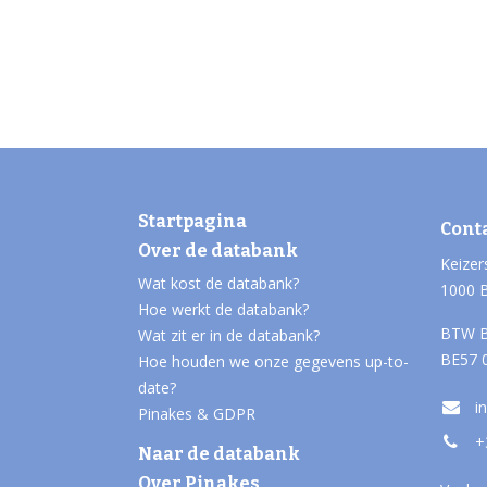
Startpagina
Cont
Over de databank
Keizer
Wat kost de databank?
1000 
Hoe werkt de databank?
BTW B
Wat zit er in de databank?
BE57 
Hoe houden we onze gegevens up-to-
date?
i
Pinakes & GDPR
+
Naar de databank
Over Pinakes