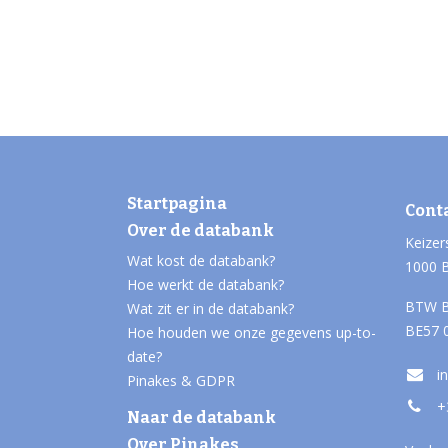
Startpagina
Cont
Over de databank
Keizer
Wat kost de databank?
1000 
Hoe werkt de databank?
BTW B
Wat zit er in de databank?
BE57 
Hoe houden we onze gegevens up-to-
date?
i
Pinakes & GDPR
+
Naar de databank
Over Pinakes