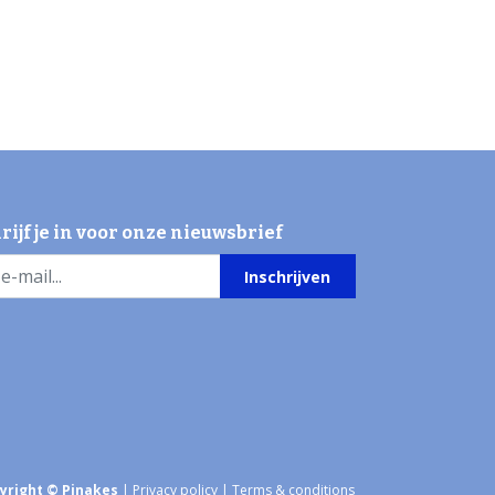
rijf je in voor onze nieuwsbrief
Inschrijven
yright © Pinakes
|
Privacy policy
|
Terms & conditions