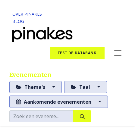
OVER PINAKES
BLOG
TEST DE DATABANK
Evenementen
Thema's
Taal
Aankomende evenementen