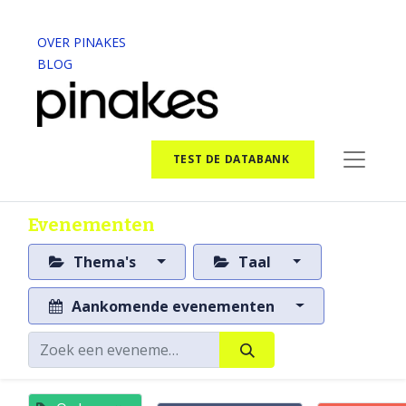
OVER PINAKES
BLOG
TEST DE DATABANK
Evenementen
Thema's
Taal
Aankomende evenementen