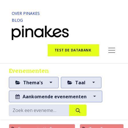
OVER PINAKES
BLOG
TEST DE DATABANK
Evenementen
Thema's
Taal
Aankomende evenementen