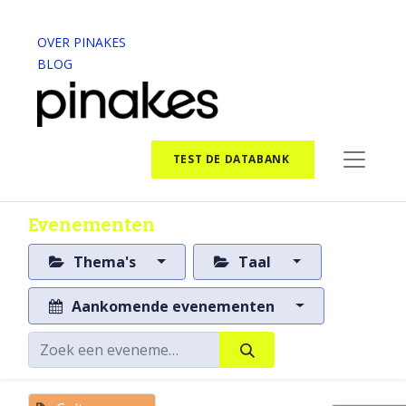
OVER PINAKES
BLOG
TEST DE DATABANK
Evenementen
Thema's
Taal
Aankomende evenementen