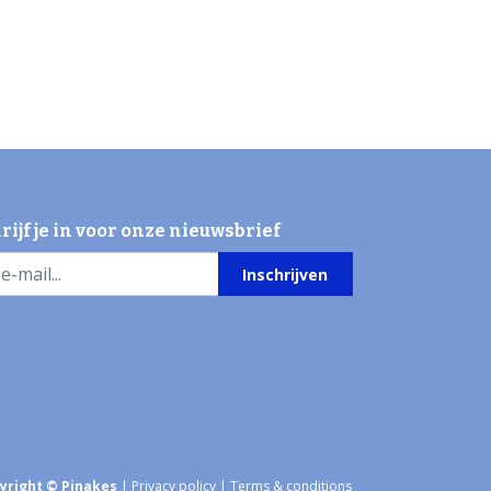
rijf je in voor onze nieuwsbrief
Inschrijven
yright © Pinakes
|
Privacy policy
|
Terms & conditions