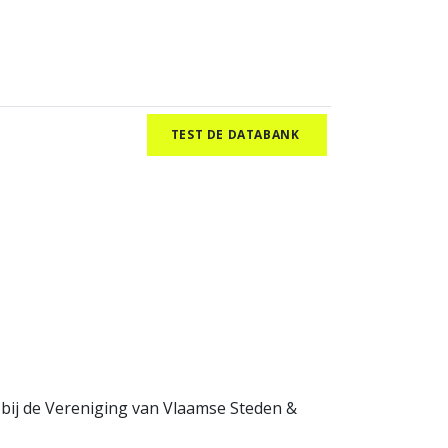
TEST DE DATABANK
 bij de Vereniging van Vlaamse Steden &