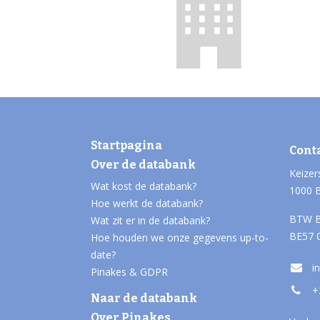
Startpagina
Cont
Over de databank
Keizer
Wat kost de databank?
1000 
Hoe werkt de databank?
BTW B
Wat zit er in de databank?
BE57 
Hoe houden we onze gegevens up-to-
date?
i
Pinakes & GDPR
+
Naar de databank
Over Pinakes