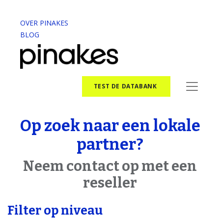
OVER PINAKES
BLOG
TEST DE DATABANK
Op zoek naar een lokale
partner?
Neem contact op met een
reseller
Filter op niveau