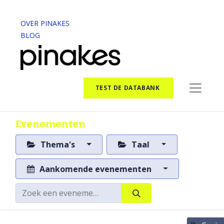
OVER PINAKES
BLOG
TEST DE DATABANK
Evenementen
Thema's
Taal
Aankomende evenementen