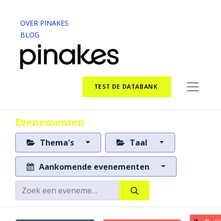
OVER PINAKES
BLOG
TEST DE DATABANK
Evenementen
Thema's
Taal
Aankomende evenementen