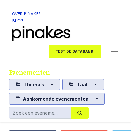
OVER PINAKES
BLOG
TEST DE DATABANK
Evenementen
Thema's
Taal
Aankomende evenementen